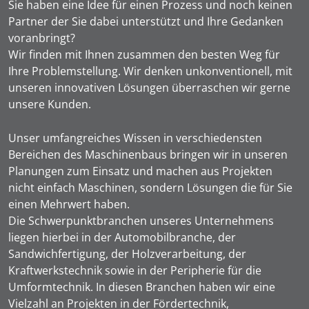
Sie haben eine Idee für einen Prozess und noch keinen
Partner der Sie dabei unterstützt und Ihre Gedanken
voranbringt?
Wir finden mit Ihnen zusammen den besten Weg für
Ihre Problemstellung. Wir denken unkonventionell, mit
unseren innovativen Lösungen überraschen wir gerne
unsere Kunden.
Unser umfangreiches Wissen in verschiedensten
Bereichen des Maschinenbaus bringen wir in unseren
Planungen zum Einsatz und machen aus Projekten
nicht einfach Maschinen, sondern Lösungen die für Sie
einen Mehrwert haben.
Die Schwerpunktbranchen unseres Unternehmens
liegen hierbei in der Automobilbranche, der
Sandwichfertigung, der Holzverarbeitung, der
Kraftwerkstechnik sowie in der Peripherie für die
Umformtechnik. In diesen Branchen haben wir eine
Vielzahl an Projekten in der Fördertechnik,