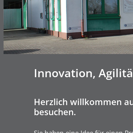
Innovation, Agilitä
Herzlich willkommen auf
besuchen.
Sie haben eine Idee für einen P