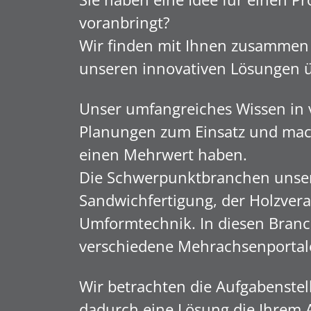
voranbringt?
Wir finden mit Ihnen zusammen 
unseren innovativen Lösungen 
Unser umfangreiches Wissen in 
Planungen zum Einsatz und mach
einen Mehrwert haben.
Die Schwerpunktbranchen unsere
Sandwichfertigung, der Holzverar
Umformtechnik. In diesen Branch
verschiedene Mehrachsenportal
Wir betrachten die Aufgabenste
dadurch eine Lösung die Ihrem 