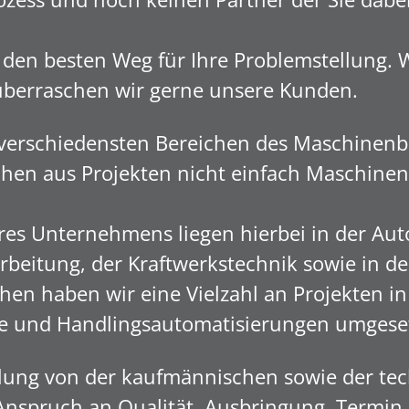
den besten Weg für Ihre Problemstellung. 
überraschen wir gerne unsere Kunden.
verschiedensten Bereichen des Maschinenb
en aus Projekten nicht einfach Maschinen,
s Unternehmens liegen hierbei in der Aut
beitung, der Kraftwerkstechnik sowie in der
en haben wir eine Vielzahl an Projekten in
e und Handlingsautomatisierungen umgese
llung von der kaufmännischen sowie der tec
Anspruch an Qualität, Ausbringung, Termi