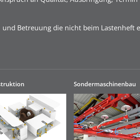
und Betreuung die nicht beim Lastenheft en
truktion
Sonderma­schinen­bau