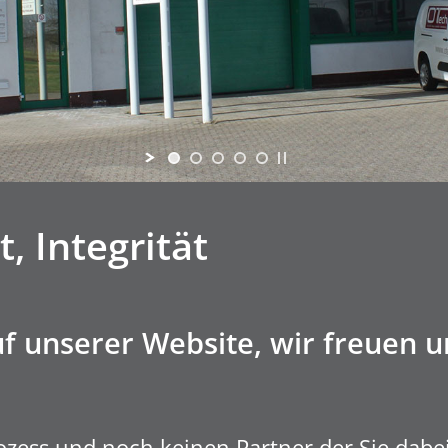
t, Integrität
 unserer Website, wir freuen un
rozess und noch keinen Partner der Sie dab