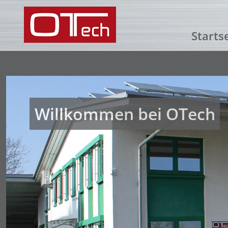
Starts
Willkommen bei OTech