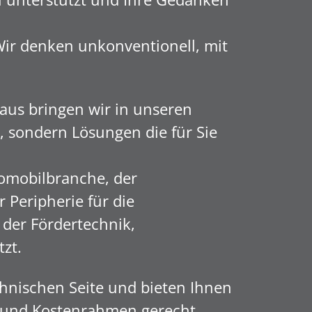
Wir denken unkonventionell, mit
aus bringen wir in unseren
 sondern Lösungen die für Sie
omobilbranche, der
 Peripherie für die
 der Fördertechnik,
tzt.
hnischen Seite und bieten Ihnen
n und Kostenrahmen gerecht