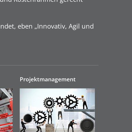
det, eben „Innovativ, Agil und
Projektmanage­ment