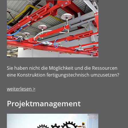
Sie haben nicht die Möglichkeit und die Ressourcen
eine Konstruktion fertigungstechnisch umzusetzen?
weiterlesen >
Projektmanage­ment