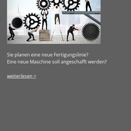
Sie planen eine neue Fertigungslinie?
Eine neue Maschine soll angeschafft werden?
weiterlesen >