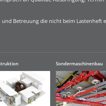
und Betreuung die nicht beim Lastenheft en
truktion
Sonderma­schinen­bau