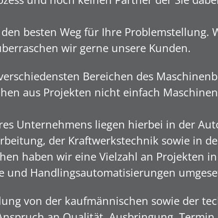
den besten Weg für Ihre Problemstellung. 
überraschen wir gerne unsere Kunden.
verschiedensten Bereichen des Maschinenb
en aus Projekten nicht einfach Maschinen,
s Unternehmens liegen hierbei in der Aut
beitung, der Kraftwerkstechnik sowie in der
en haben wir eine Vielzahl an Projekten in
e und Handlingsautomatisierungen umgese
llung von der kaufmännischen sowie der tec
Anspruch an Qualität, Ausbringung, Termi