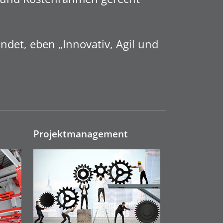
det, eben „Innovativ, Agil und
Projektmanage­ment