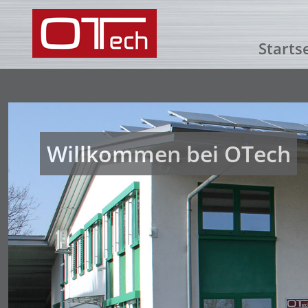
Starts
Willkommen bei OTech