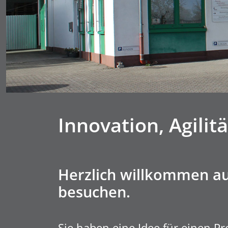
Innovation, Agilitä
Herzlich willkommen auf
besuchen.
Sie haben eine Idee für einen P