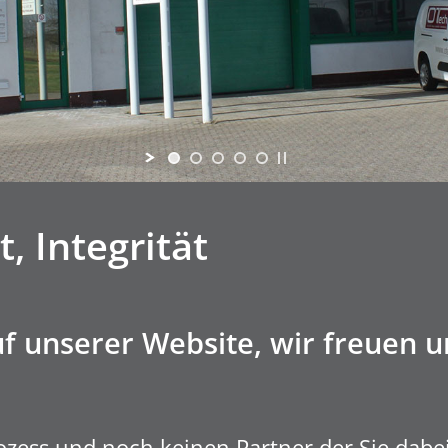
t, Integrität
 unserer Website, wir freuen un
rozess und noch keinen Partner der Sie dab