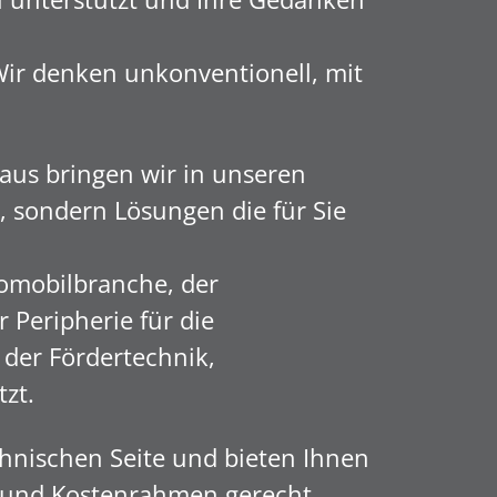
Wir denken unkonventionell, mit
aus bringen wir in unseren
 sondern Lösungen die für Sie
omobilbranche, der
 Peripherie für die
 der Fördertechnik,
tzt.
hnischen Seite und bieten Ihnen
n und Kostenrahmen gerecht