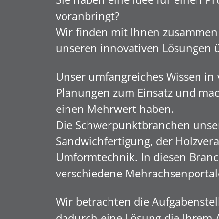
voranbringt?
Wir finden mit Ihnen zusammen 
unseren innovativen Lösungen 
Unser umfangreiches Wissen in 
Planungen zum Einsatz und mach
einen Mehrwert haben.
Die Schwerpunktbranchen unsere
Sandwichfertigung, der Holzverar
Umformtechnik. In diesen Branch
verschiedene Mehrachsenportal
Wir betrachten die Aufgabenste
dadurch eine Lösung die Ihrem 