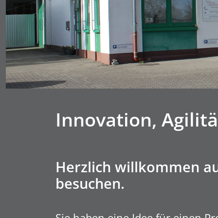
Innovation, Agilitä
Herzlich willkommen auf
besuchen.
Sie haben eine Idee für einen P