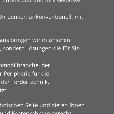
Wir denken unkonventionell, mit
aus bringen wir in unseren
 sondern Lösungen die für Sie
omobilbranche, der
 Peripherie für die
 der Fördertechnik,
tzt.
hnischen Seite und bieten Ihnen
n und Kostenrahmen gerecht