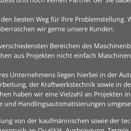
den besten Weg für Ihre Problemstellung. 
überraschen wir gerne unsere Kunden.
verschiedensten Bereichen des Maschinenb
en aus Projekten nicht einfach Maschinen,
s Unternehmens liegen hierbei in der Aut
beitung, der Kraftwerkstechnik sowie in der
en haben wir eine Vielzahl an Projekten in
e und Handlingsautomatisierungen umgese
llung von der kaufmännischen sowie der tec
Anspruch an Qualität, Ausbringung, Termi