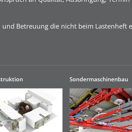
und Betreuung die nicht beim Lastenheft en
truktion
Sonderma­schinen­bau