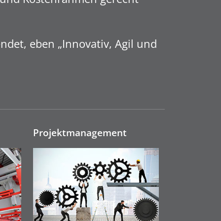
det, eben „Innovativ, Agil und
Projektmanage­ment