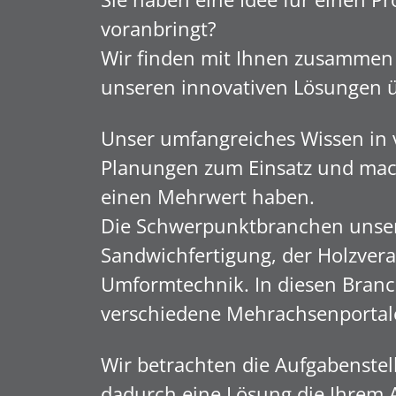
voranbringt?
Wir finden mit Ihnen zusammen 
unseren innovativen Lösungen 
Unser umfangreiches Wissen in 
Planungen zum Einsatz und mach
einen Mehrwert haben.
Die Schwerpunktbranchen unsere
Sandwichfertigung, der Holzverar
Umformtechnik. In diesen Branch
verschiedene Mehrachsenportal
Wir betrachten die Aufgabenste
dadurch eine Lösung die Ihrem 