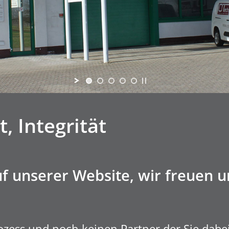
t, Integrität
 unserer Website, wir freuen un
rozess und noch keinen Partner der Sie dab