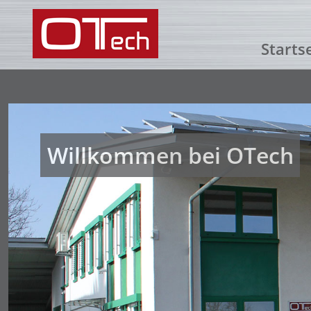
Starts
Willkommen bei OTech