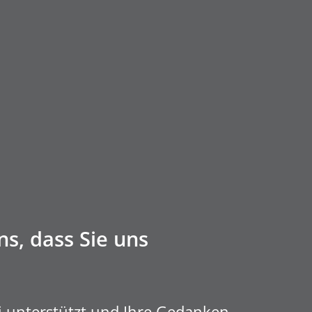
s, dass Sie uns
ei unterstützt und Ihre Gedanken