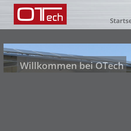
Starts