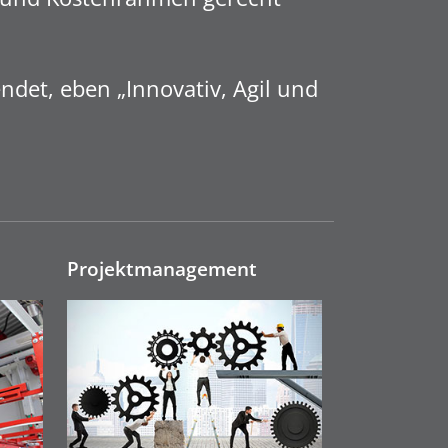
det, eben „Innovativ, Agil und
Projektmanage­ment