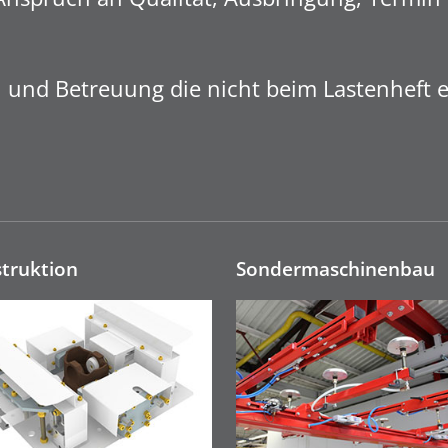
und Betreuung die nicht beim Lastenheft en
truktion
Sonderma­schinen­bau