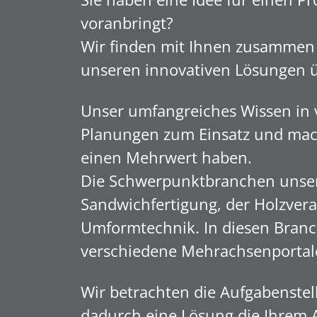
voranbringt?
Wir finden mit Ihnen zusammen 
unseren innovativen Lösungen 
Unser umfangreiches Wissen in 
Planungen zum Einsatz und mach
einen Mehrwert haben.
Die Schwerpunktbranchen unsere
Sandwichfertigung, der Holzverar
Umformtechnik. In diesen Branch
verschiedene Mehrachsenportal
Wir betrachten die Aufgabenste
dadurch eine Lösung die Ihrem 