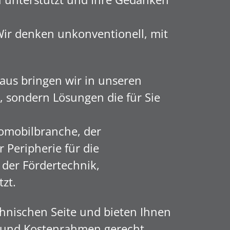
Wir denken unkonventionell, mit
aus bringen wir in unseren
 sondern Lösungen die für Sie
omobilbranche, der
 Peripherie für die
 der Fördertechnik,
tzt.
hnischen Seite und bieten Ihnen
n und Kostenrahmen gerecht