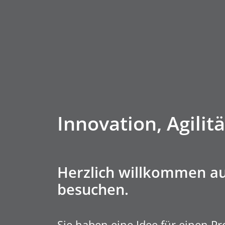
Innovation, Agilitä
Herzlich willkommen auf
besuchen.
Sie haben eine Idee für einen P