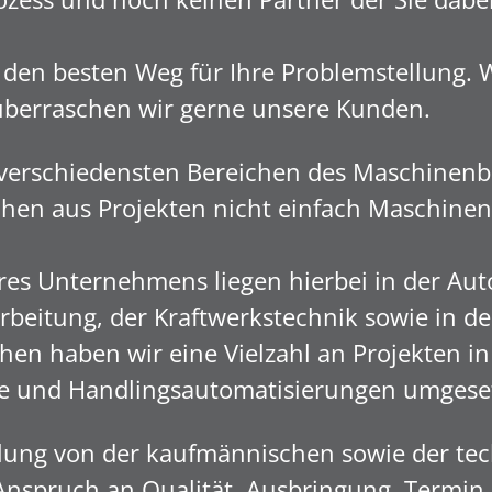
den besten Weg für Ihre Problemstellung. 
überraschen wir gerne unsere Kunden.
verschiedensten Bereichen des Maschinenb
en aus Projekten nicht einfach Maschinen,
s Unternehmens liegen hierbei in der Aut
beitung, der Kraftwerkstechnik sowie in der
en haben wir eine Vielzahl an Projekten in
e und Handlingsautomatisierungen umgese
llung von der kaufmännischen sowie der tec
Anspruch an Qualität, Ausbringung, Termi