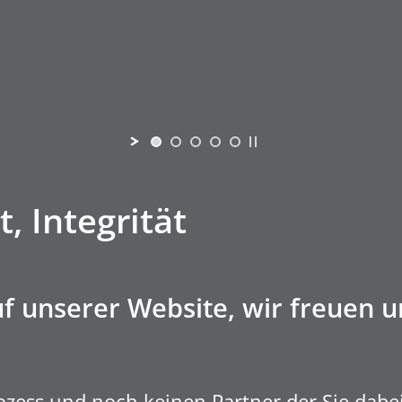
t, Integrität
 unserer Website, wir freuen un
rozess und noch keinen Partner der Sie dab