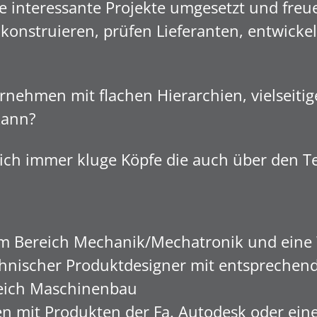
e interessante Projekte umgesetzt und freue
, konstruieren, prüfen Lieferanten, entwick
rnehmen mit flachen Hierarchien, vielseit
kann?
ich immer kluge Köpfe die auch über den Te
im Bereich Mechanik/Mechatronik und eine
chnischer Produktdesigner mit entsprechen
reich Maschinenbau
gen mit Produkten der Fa. Autodesk oder e