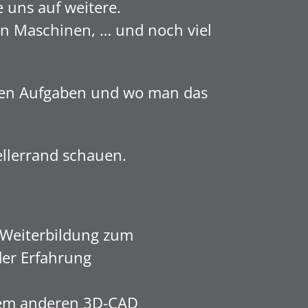
 uns auf weitere.
eln Maschinen, … und noch viel
igen Aufgaben und wo man das
llerrand schauen.
 Weiterbildung zum
der Erfahrung
inem anderen 3D-CAD